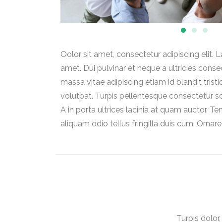
Oolor sit amet, consectetur adipiscing elit.
amet. Dui pulvinar et neque a ultricies consect
massa vitae adipiscing etiam id blandit tristi
volutpat. Turpis pellentesque consectetur scele
A in porta ultrices lacinia at quam auctor. 
aliquam odio tellus fringilla duis cum. Orna
Turpis dolor,