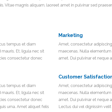
is. Vitae magnis aliquam, laoreet amet in pulvinar sed praesen
Marketing
Lacus tempus et diam
Amet, consectetur adipiscing
uris. Et, ligula nec sit
maecenas. Nulla elementum ac
ricies consectetur donec
amet. Dui pulvinar et neque a 
Customer Satisfactio
Lacus tempus et diam
Amet, consectetur adipiscing
uris. Et, ligula nec sit
maecenas. Nulla elementum ac
ricies consectetur donec
amet. Dui pulvinar et neque a 
 quis urna. Amet aliquet felis
Lectus dui vel dignissim velit 