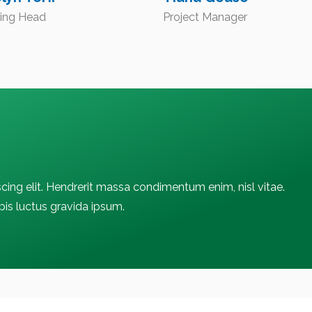
ing Head
Project Manager
cing elit. Hendrerit massa condimentum enim, nisl vitae.
rpis luctus gravida ipsum.