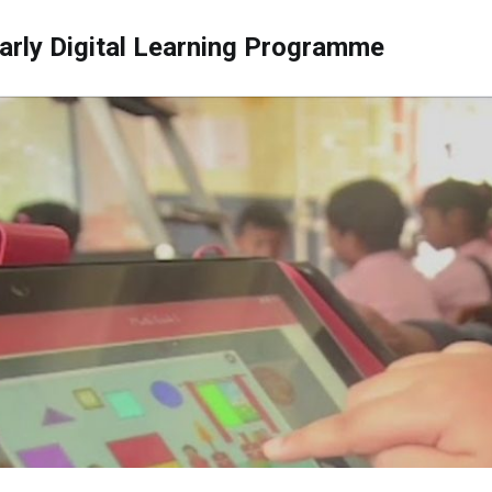
arly Digital Learning Programme