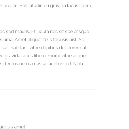
n orci eu. Sollicitudin eu gravida lacus libero,
sed mauris. Et, ligula nec sit scelerisque
urna. Amet aliquet felis facilisis nisl. Ac
 risus, habitant vitae dapibus duis lorem at
eu gravida lacus libero, morbi vitae aliquet.
 Ac lectus netus massa, auctor sed. Nibh
acilisis amet