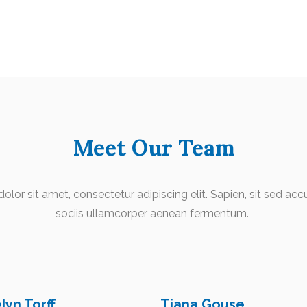
Meet Our Team
lor sit amet, consectetur adipiscing elit. Sapien, sit sed acc
sociis ullamcorper aenean fermentum.
yn Torff
Tiana Gouse