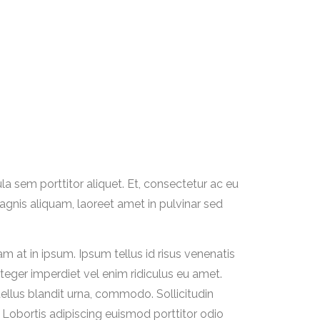
ula sem porttitor aliquet. Et, consectetur ac eu
magnis aliquam, laoreet amet in pulvinar sed
 at in ipsum. Ipsum tellus id risus venenatis
eger imperdiet vel enim ridiculus eu amet.
tellus blandit urna, commodo. Sollicitudin
 Lobortis adipiscing euismod porttitor odio