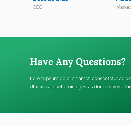
CEO
Market
Have Any Questions?
Lorem ipsum dolor sit amet, consectetur adipis
Ultricies aliquet proin egestas donec viverra tu