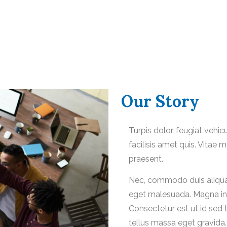
Our Story
Turpis dolor, feugiat vehic
facilisis amet quis. Vitae 
praesent.
Nec, commodo duis aliquam
eget malesuada. Magna int
Consectetur est ut id sed 
tellus massa eget gravida.