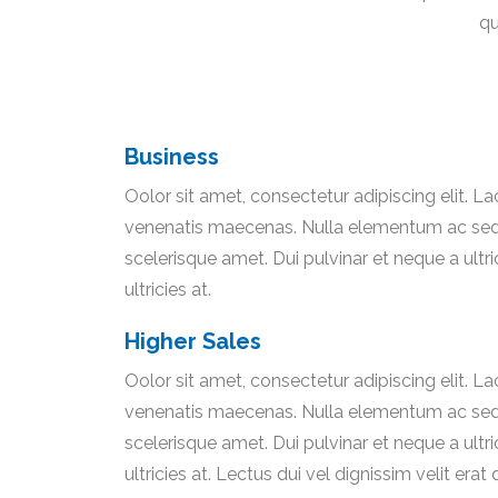
qu
Business
Oolor sit amet, consectetur adipiscing elit. 
venenatis maecenas. Nulla elementum ac sed ma
scelerisque amet. Dui pulvinar et neque a ult
ultricies at. ​
Higher Sales
Oolor sit amet, consectetur adipiscing elit. 
venenatis maecenas. Nulla elementum ac sed ma
scelerisque amet. Dui pulvinar et neque a ult
ultricies at. Lectus dui vel dignissim velit erat